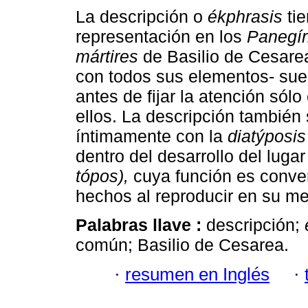
La descripción o
ékphrasis
ti
representación en los
Panegír
mártires
de Basilio de Cesarea
con todos sus elementos- sue
antes de fijar la atención sól
ellos. La descripción también 
íntimamente con la
diatýposis
dentro del desarrollo del lug
tópos),
cuya función es convert
hechos al reproducir en su m
Palabras llave :
descripción;
común; Basilio de Cesarea.
·
resumen en Inglés
·