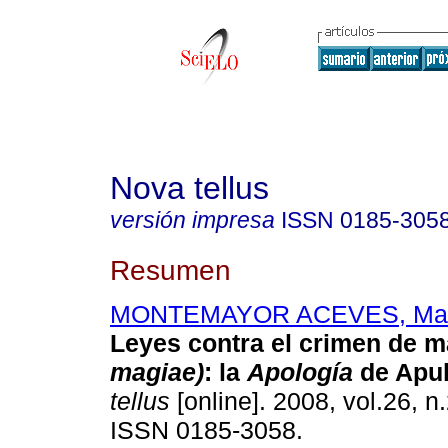
Nova tellus
versión impresa
ISSN
0185-305
Resumen
MONTEMAYOR ACEVES, Mart
Leyes contra el crimen de 
magiae)
:
la
Apología
de Apu
tellus
[online]. 2008, vol.26, n
ISSN 0185-3058.