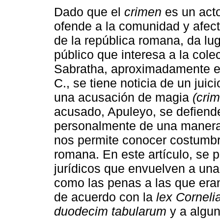
Dado que el
crimen
es un acto
ofende a la comunidad y afect
de la república romana, da lug
público que interesa a la cole
Sabratha, aproximadamente en
C., se tiene noticia de un juic
una acusación de magia
(cri
acusado, Apuleyo, se defiend
personalmente de una manera 
nos permite conocer costumbr
romana. En este artículo, se 
jurídicos que envuelven a una
como las penas a las que eran
de acuerdo con la
lex Cornelia
duodecim tabularum
y a algun