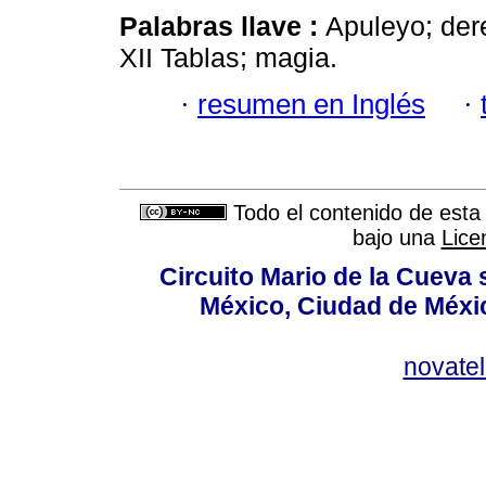
Palabras llave :
Apuleyo; der
XII Tablas; magia.
·
resumen en Inglés
·
Todo el contenido de esta 
bajo una
Lice
Circuito Mario de la Cueva 
México, Ciudad de Méxic
novate