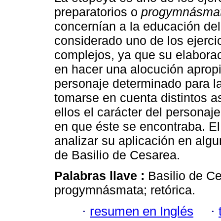
preparatorios o
progymnásma
concernían a la educación del 
considerado uno de los ejerci
complejos, ya que su elaborac
en hacer una alocución aprop
personaje determinado para l
tomarse en cuenta distintos a
ellos el carácter del personaje
en que éste se encontraba. El
analizar su aplicación en algu
de Basilio de Cesarea.
Palabras llave :
Basilio de Ce
progymnásmata; retórica.
·
resumen en Inglés
·