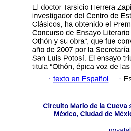
El doctor Tarsicio Herrera Zap
investigador del Centro de Es
Clásicos, ha obtenido el Prem
Concurso de Ensayo Literario
Othón y su obra”, que fue co
año de 2007 por la Secretaría
San Luis Potosí. El ensayo tr
titula “Othón, épica voz de la
·
texto en Español
·
Es
Circuito Mario de la Cueva 
México, Ciudad de Méxic
novate