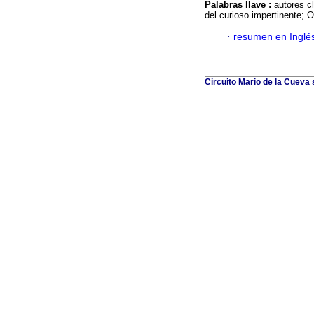
Palabras llave :
autores c
del curioso impertinente; O
·
resumen en Inglé
Circuito Mario de la Cueva 