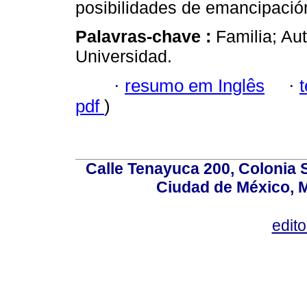
posibilidades de emancipació
Palavras-chave :
Familia; Au
Universidad.
·
resumo em Inglês
·
pdf
)
Calle Tenayuca 200, Colonia 
Ciudad de México, M
edit