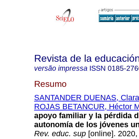
Revista de la educación
versão impressa
ISSN
0185-276
Resumo
SANTANDER DUENAS, Clara 
ROJAS BETANCUR, Héctor Ma
apoyo familiar y la pérdida d
autonomía de los jóvenes uni
Rev. educ. sup
[online]. 2020,