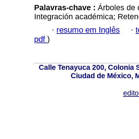
Palavras-chave :
Árboles de d
Integración académica; Retenci
·
resumo em Inglês
·
pdf
)
Calle Tenayuca 200, Colonia 
Ciudad de México, M
edit