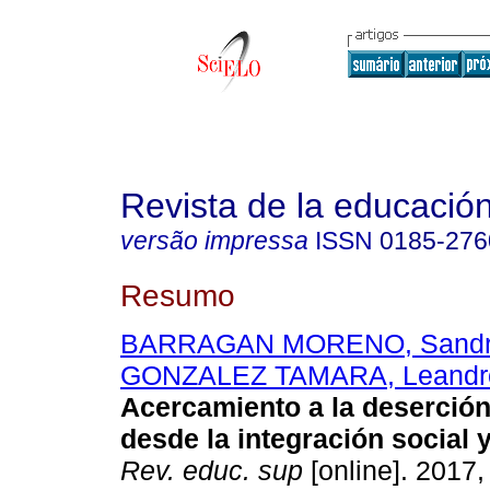
Revista de la educación
versão impressa
ISSN
0185-276
Resumo
BARRAGAN MORENO, Sandra 
GONZALEZ TAMARA, Leandr
Acercamiento a la deserción 
desde la integración social 
Rev. educ. sup
[online]. 2017,