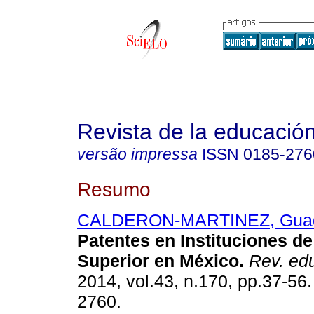
Revista de la educación
versão impressa
ISSN
0185-276
Resumo
CALDERON-MARTINEZ, Gua
Patentes en Instituciones d
Superior en México
.
Rev. edu
2014, vol.43, n.170, pp.37-56
2760.