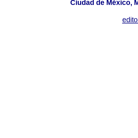
Ciudad de México, M
edit