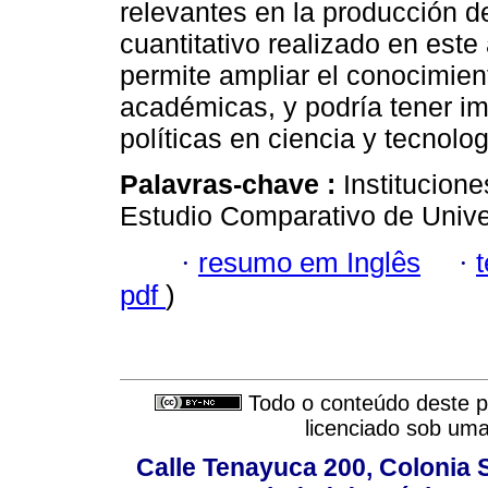
relevantes en la producción d
cuantitativo realizado en este
permite ampliar el conocimient
académicas, y podría tener im
políticas en ciencia y tecnolog
Palavras-chave :
Institucion
Estudio Comparativo de Univ
·
resumo em Inglês
·
pdf
)
Todo o conteúdo deste pe
licenciado sob um
Calle Tenayuca 200, Colonia 