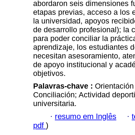
abordaron seis dimensiones f
etapas previas, acceso a los e
la universidad, apoyos recibid
de desarrollo profesional); la 
para poder conciliar la prácti
aprendizaje, los estudiantes d
necesitan asesoramiento, ate
de apoyo institucional y acad
objetivos.
Palavras-chave :
Orientación
Conciliación; Actividad deport
universitaria.
·
resumo em Inglês
·
pdf
)