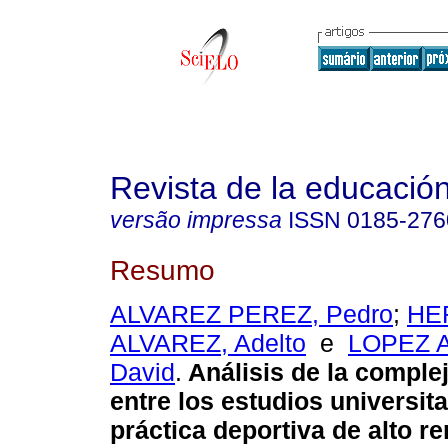
Revista de la educación
versão impressa
ISSN
0185-276
Resumo
ALVAREZ PEREZ, Pedro
;
HE
ALVAREZ, Adelto
e
LOPEZ 
David
.
Análisis de la complej
entre los estudios universita
práctica deportiva de alto r