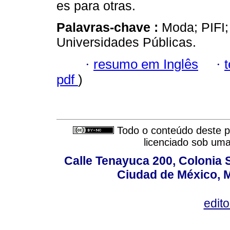
es para otras.
Palavras-chave :
Moda; PIFI;
Universidades Públicas.
·
resumo em Inglês
·
pdf
)
Todo o conteúdo deste pe
licenciado sob um
Calle Tenayuca 200, Colonia 
Ciudad de México, M
edit