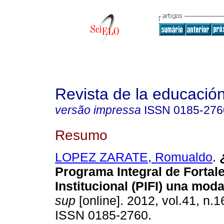
Revista de la educación
versão impressa
ISSN
0185-276
Resumo
LOPEZ ZARATE, Romualdo
.
Programa Integral de Fortal
Institucional (PIFI) una mod
sup
[online]. 2012, vol.41, n.1
ISSN 0185-2760.