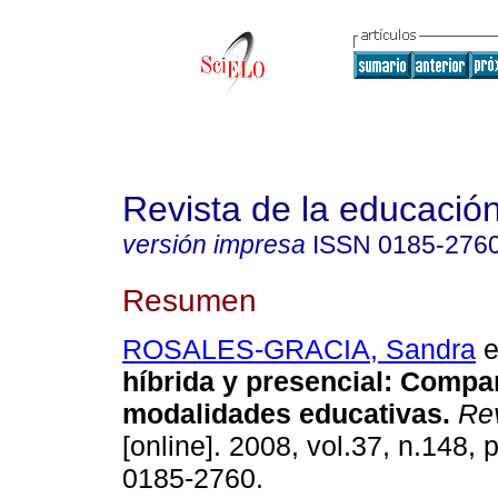
Revista de la educación
versión impresa
ISSN
0185-276
Resumen
ROSALES-GRACIA, Sandra
e
híbrida y presencial
:
Compar
modalidades educativas
.
Rev
[online]. 2008, vol.37, n.148,
0185-2760.