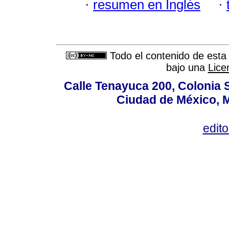
·
resumen en Inglés
·
Todo el contenido de esta 
bajo una
Lice
Calle Tenayuca 200, Colonia 
Ciudad de México, M
edit