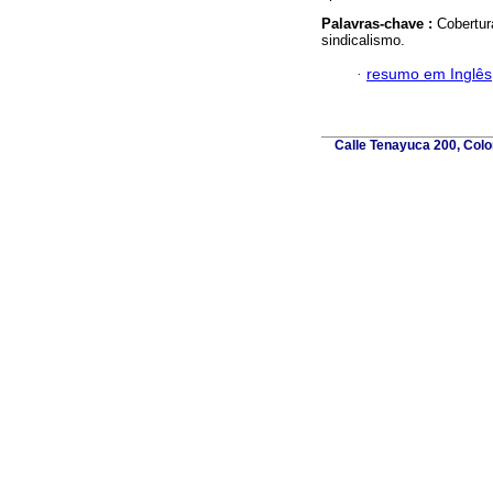
Palavras-chave :
Cobertur
sindicalismo.
·
resumo em Inglês
Calle Tenayuca 200, Colo