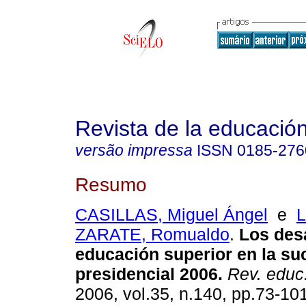
Revista de la educación
versão impressa
ISSN
0185-276
Resumo
CASILLAS, Miguel Ángel
e
ZARATE, Romualdo
.
Los desa
educación superior en la su
presidencial 2006.
Rev. educ
2006, vol.35, n.140, pp.73-10