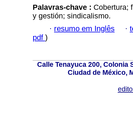
Palavras-chave :
Cobertura; 
y gestión; sindicalismo.
·
resumo em Inglês
·
pdf
)
Calle Tenayuca 200, Colonia 
Ciudad de México, M
edit