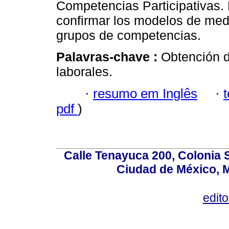
Competencias Participativas. 
confirmar los modelos de med
grupos de competencias.
Palavras-chave :
Obtención d
laborales.
·
resumo em Inglês
·
pdf
)
Calle Tenayuca 200, Colonia 
Ciudad de México, M
edit