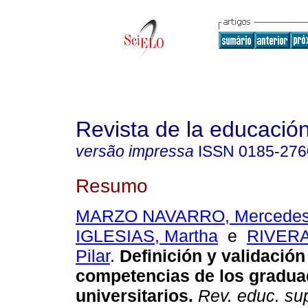
Revista de la educación
versão impressa
ISSN
0185-276
Resumo
MARZO NAVARRO, Mercede
IGLESIAS, Martha
e
RIVER
Pilar
.
Definición y validación
competencias de los gradu
universitarios.
Rev. educ. su