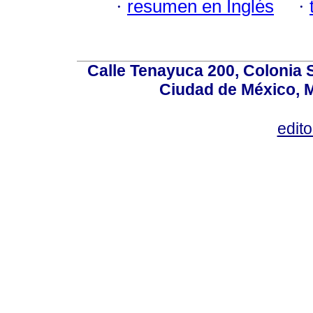
·
resumen en Inglés
·
Calle Tenayuca 200, Colonia 
Ciudad de México, M
edit