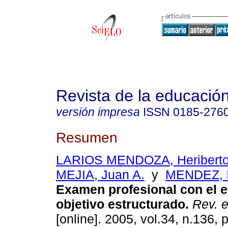
Revista de la educación
versión impresa
ISSN
0185-276
Resumen
LARIOS MENDOZA, Heribert
MEJIA, Juan A.
y
MENDEZ, I
Examen profesional con el 
objetivo estructurado.
Rev. e
[online]. 2005, vol.34, n.136,