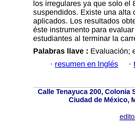
los irregulares ya que solo e
suspendidos. Existe una alta 
aplicados. Los resultados obt
éste instrumento para evaluar
estudiantes al terminar la car
Palabras llave :
Evaluación; 
·
resumen en Inglés
·
Calle Tenayuca 200, Colonia 
Ciudad de México, M
edit