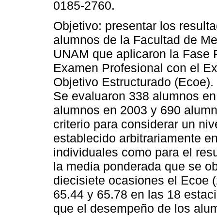
0185-2760.
Objetivo: presentar los result
alumnos de la Facultad de Me
UNAM que aplicaron la Fase P
Examen Profesional con el E
Objetivo Estructurado (Ecoe).
Se evaluaron 338 alumnos en
alumnos en 2003 y 690 alumn
criterio para considerar un n
establecido arbitrariamente e
individuales como para el res
la media ponderada que se obt
diecisiete ocasiones el Ecoe 
65.44 y 65.78 en las 18 estac
que el desempeño de los alu