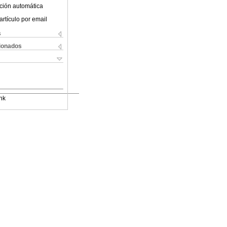
ción automática
artículo por email
s
cionados
nk