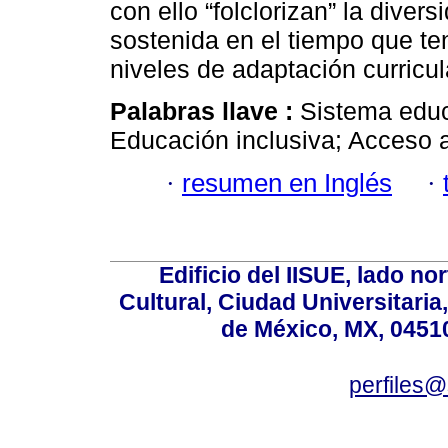
con ello “folclorizan” la diver
sostenida en el tiempo que ten
niveles de adaptación curricul
Palabras llave :
Sistema educ
Educación inclusiva; Acceso a
·
resumen en Inglés
·
Edificio del IISUE, lado no
Cultural, Ciudad Universitari
de México, MX, 04510
perfiles