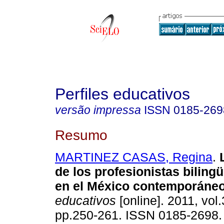
Perfiles educativos
versão impressa
ISSN
0185-269
Resumo
MARTINEZ CASAS, Regina
.
de los profesionistas biling
en el México contemporáne
educativos
[online]. 2011, vol.
pp.250-261. ISSN 0185-2698.