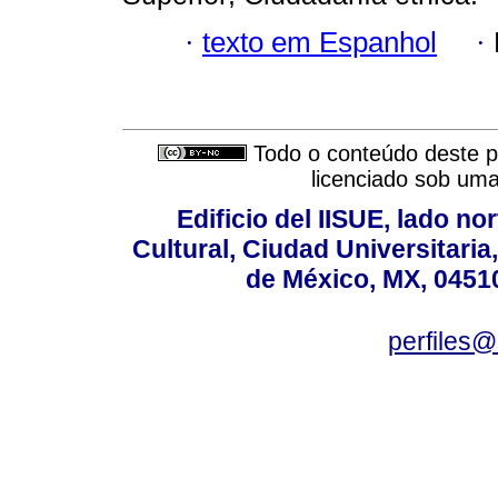
·
texto em Espanhol
·
Todo o conteúdo deste pe
licenciado sob um
Edificio del IISUE, lado no
Cultural, Ciudad Universitari
de México, MX, 04510
perfiles