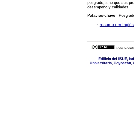
posgrado, sino que sus pro
desempeño y calidades.
Palavras-chave :
Posgrado
·
resumo em Inglês
Todo o conte
Edificio del IISUE, l
Universitaria, Coyoacán, 