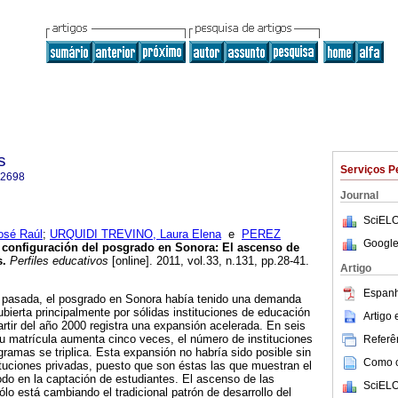
s
Serviços P
-2698
Journal
SciELO
sé Raúl
;
URQUIDI TREVINO, Laura Elena
e
PEREZ
Google
 configuración del posgrado en Sonora
:
El ascenso de
s
.
Perfiles educativos
[online]. 2011, vol.33, n.131, pp.28-41.
Artigo
Espanh
a pasada, el posgrado en Sonora había tenido una demanda
ubierta principalmente por sólidas instituciones de educación
Artigo
artir del año 2000 registra una expansión acelerada. En seis
u matrícula aumenta cinco veces, el número de instituciones
Referên
ogramas se triplica. Esta expansión no habría sido posible sin
Como ci
tituciones privadas, puesto que son éstas las que muestran el
do en la captación de estudiantes. El ascenso de las
SciELO
ólo está cambiando el tradicional patrón de desarrollo del