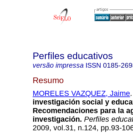
Perfiles educativos
versão impressa
ISSN
0185-269
Resumo
MORELES VAZQUEZ, Jaime
.
investigación social y educa
Recomendaciones para la a
investigación
.
Perfiles educa
2009, vol.31, n.124, pp.93-10