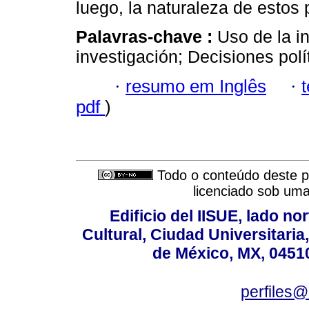
luego, la naturaleza de estos 
Palavras-chave :
Uso de la i
investigación; Decisiones pol
·
resumo em Inglês
·
pdf
)
Todo o conteúdo deste pe
licenciado sob um
Edificio del IISUE, lado no
Cultural, Ciudad Universitari
de México, MX, 04510
perfiles