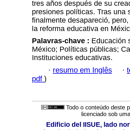
tres años después de su creaci
presiones políticas. Tras una 
finalmente desapareció, pero,
la reforma educativa en Méxic
Palavras-chave :
Educación su
México; Políticas públicas; C
Instituciones educativas.
·
resumo em Inglês
·
pdf
)
Todo o conteúdo deste pe
licenciado sob um
Edificio del IISUE, lado no