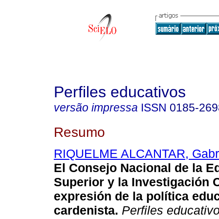
Perfiles educativos
versão impressa
ISSN
0185-269
Resumo
RIQUELME ALCANTAR, Gabrie
El Consejo Nacional de la E
Superior y la Investigación C
expresión de la política edu
cardenista
.
Perfiles educativ