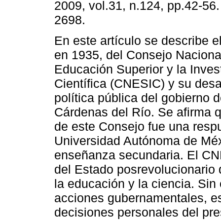
2009, vol.31, n.124, pp.42-56
2698.
En este artículo se describe e
en 1935, del Consejo Nacional
Educación Superior y la Inves
Científica (CNESIC) y su desar
política pública del gobierno 
Cárdenas del Río. Se afirma q
de este Consejo fue una respu
Universidad Autónoma de Méxi
enseñanza secundaria. El CNES
del Estado posrevolucionario di
la educación y la ciencia. S
acciones gubernamentales, es
decisiones personales del pr