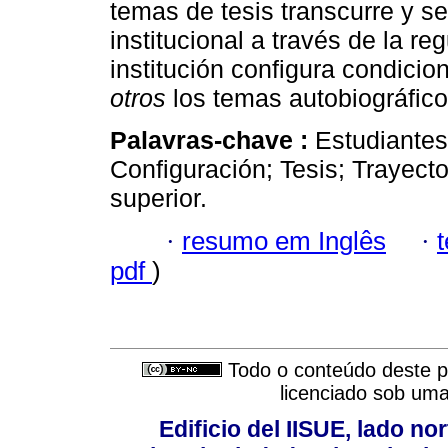
temas de tesis transcurre y se 
institucional a través de la r
institución configura condici
otros
los temas autobiográfico
Palavras-chave :
Estudiantes
Configuración; Tesis; Trayect
superior.
·
resumo em Inglês
·
pdf
)
Todo o conteúdo deste pe
licenciado sob um
Edificio del IISUE, lado no