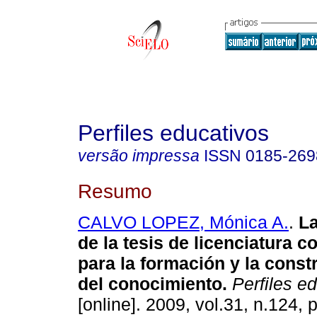
Perfiles educativos
versão impressa
ISSN
0185-269
Resumo
CALVO LOPEZ, Mónica A.
.
La
de la tesis de licenciatura 
para la formación y la const
del conocimiento
.
Perfiles e
[online]. 2009, vol.31, n.124,