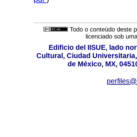
Todo o conteúdo deste pe
licenciado sob um
Edificio del IISUE, lado no
Cultural, Ciudad Universitari
de México, MX, 04510
perfiles