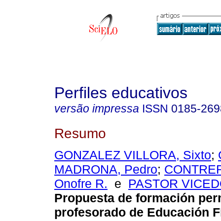
Perfiles educativos
versão impressa
ISSN
0185-269
Resumo
GONZALEZ VILLORA, Sixto
;
MADRONA, Pedro
;
CONTRER
Onofre R.
e
PASTOR VICEDO
Propuesta de formación per
profesorado de Educación F