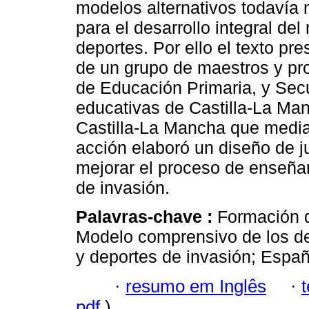
modelos alternativos todavía
para el desarrollo integral del
deportes. Por ello el texto pr
de un grupo de maestros y pr
de Educación Primaria, y Secu
educativas de Castilla-La Ma
Castilla-La Mancha que media
acción elaboró un diseño de j
mejorar el proceso de enseña
de invasión.
Palavras-chave :
Formación d
Modelo comprensivo de los d
y deportes de invasión; Españ
·
resumo em Inglês
·
pdf
)