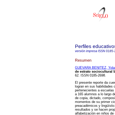
Perfiles educativo
versión impresa
ISSN
0185-
Resumen
GUEVARA BENITEZ, Yola
de estrato sociocultural 
62. ISSN 0185-2698.
El presente reporte da cuen
logran en sus habilidades 
pertenecientes a escuelas 
a 165 alumnos a lo largo d
de copia, dictado, composi
momentos de su primer cicl
preacadémicos y lingüístico
resultados y se hacen prop
alfabetización en niños de