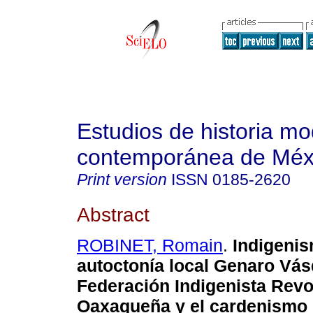
Estudios de historia m
contemporánea de Méx
Print version
ISSN
0185-2620
Abstract
ROBINET, Romain
.
Indigenis
autoctonía local Genaro Vás
Federación Indigenista Revo
Oaxaqueña y el cardenismo 