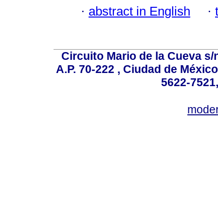
·
abstract in English
·
Circuito Mario de la Cueva s/n
A.P. 70-222 , Ciudad de México
5622-7521,
mode