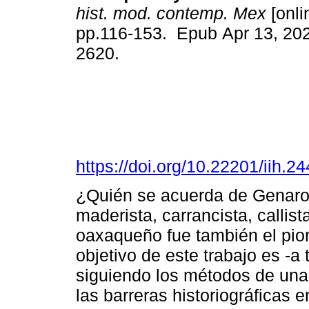
hist. mod. contemp. Mex
[onli
pp.116-153. Epub Apr 13, 20
2620.
https://doi.org/10.22201/iih.
¿Quién se acuerda de Genar
maderista, carrancista, callista
oaxaqueño fue también el pion
objetivo de este trabajo es -a 
siguiendo los métodos de una 
las barreras historiográficas 