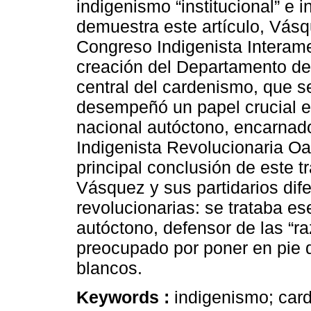
indigenismo “institucional” e 
demuestra este artículo, Vásqu
Congreso Indigenista Interamer
creación del Departamento de
central del cardenismo, que se
desempeñó un papel crucial e
nacional autóctono, encarnad
Indigenista Revolucionaria O
principal conclusión de este t
Vásquez y sus partidarios dife
revolucionarias: se trataba e
autóctono, defensor de las “r
preocupado por poner en pie d
blancos.
Keywords :
indigenismo; car