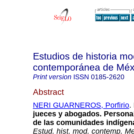
Estudios de historia m
contemporánea de Méx
Print version
ISSN
0185-2620
Abstract
NERI GUARNEROS, Porfirio
.
jueces y abogados. Personal
de las comunidades indígen
Estud. hist. mod. contemp. M