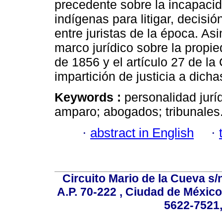
precedente sobre la incapaci
indígenas para litigar, decisi
entre juristas de la época. A
marco jurídico sobre la propie
de 1856 y el artículo 27 de la
impartición de justicia a dic
Keywords :
personalidad jurí
amparo; abogados; tribunales
·
abstract in English
·
Circuito Mario de la Cueva s/n
A.P. 70-222 , Ciudad de México
5622-7521,