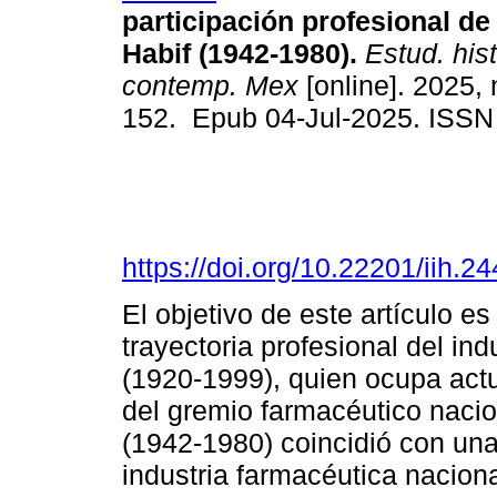
participación profesional de
Habif (1942-1980).
Estud. his
contemp. Mex
[online]. 2025, 
152. Epub 04-Jul-2025. ISS
https://doi.org/10.22201/iih.
El objetivo de este artículo es
trayectoria profesional del in
(1920-1999), quien ocupa act
del gremio farmacéutico naci
(1942-1980) coincidió con una
industria farmacéutica naciona