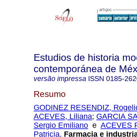
Estudios de historia m
contemporánea de Méx
versão impressa
ISSN
0185-262
Resumo
GODINEZ RESENDIZ, Rogeli
ACEVES, Liliana
;
GARCIA S
Sergio Emiliano
e
ACEVES 
Patricia
.
Farmacia e industria