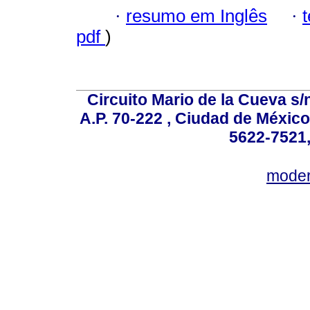
·
resumo em Inglês
·
pdf
)
Circuito Mario de la Cueva s/n
A.P. 70-222 , Ciudad de México
5622-7521,
mode