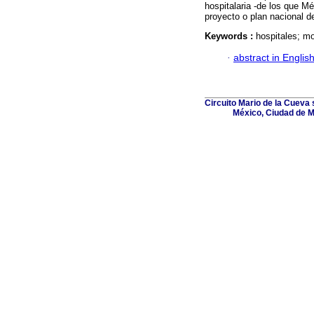
hospitalaria -de los que Mé
proyecto o plan nacional d
Keywords :
hospitales; mo
·
abstract in Englis
Circuito Mario de la Cueva s
México, Ciudad de M