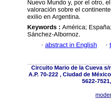
Nuevo Mundo y, por el otro, e
valoración sobre el continent
exilio en Argentina.
Keywords :
América; España; 
Sánchez-Albornoz.
·
abstract in English
·
Circuito Mario de la Cueva s/n
A.P. 70-222 , Ciudad de México
5622-7521,
mode