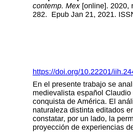
contemp. Mex
[online]. 2020, 
282. Epub Jan 21, 2021. IS
https://doi.org/10.22201/iih.
En el presente trabajo se anal
medievalista español Claudio
conquista de América. El anális
naturaleza distinta editados e
constatar, por un lado, la per
proyección de experiencias d