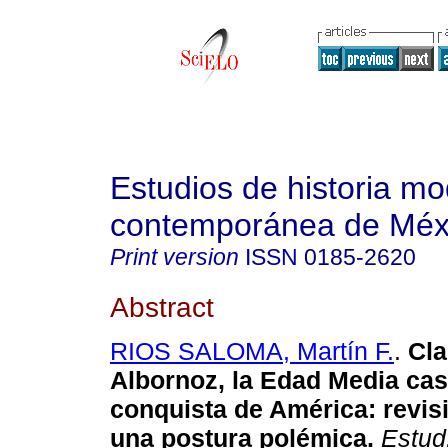
Estudios de historia m
contemporánea de Méx
Print version
ISSN
0185-2620
Abstract
RIOS SALOMA, Martín F.
.
Cla
Albornoz, la Edad Media cast
conquista de América: revisi
una postura polémica.
Estud.