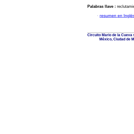
Palabras llave :
reclutamie
·
resumen en Inglé
Circuito Mario de la Cueva s
México, Ciudad de M