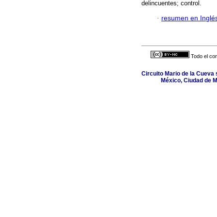
delincuentes; control.
·
resumen en Inglé
Todo el con
Circuito Mario de la Cueva s
México, Ciudad de M