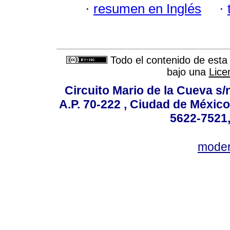
·
resumen en Inglés
·
Todo el contenido de esta 
bajo una
Lice
Circuito Mario de la Cueva s/n
A.P. 70-222 , Ciudad de México
5622-7521,
mode