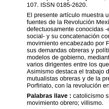
107. ISSN 0185-2620.
El presente artículo muestra 
fuentes de la Revolución Me
defectuosamente conocidas -e
social- y su concatenación co
movimiento encabezado por Fr
sus demandas obreras y polít
modelos de gobierno, mediante
varios dirigentes entre los qu
Asimismo destaca el trabajo 
mutualistas obreras y de la pr
Porfiriato, con la revolución 
Palabras llave :
catolicismo s
movimiento obrero; villismo.