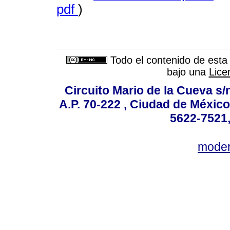
pdf
)
Todo el contenido de esta 
bajo una
Lice
Circuito Mario de la Cueva s/n
A.P. 70-222 , Ciudad de México
5622-7521,
mode