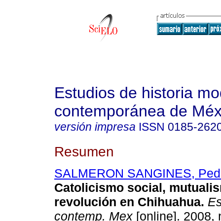
Estudios de historia m
contemporánea de Méx
versión impresa
ISSN
0185-262
Resumen
SALMERON SANGINES, Ped
Catolicismo social, mutuali
revolución en Chihuahua
.
Es
contemp. Mex
[online]. 2008, 