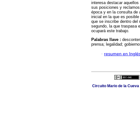
interesa destacar aquellos
sus posiciones y reclamos.
época y en la consulta de 
inicial en la que es posibl
que se inscribe dentro del 
segundo, la que traspasa e
ocupará este trabajo.
Palabras llave :
desconten
prensa; legalidad; gobierno
·
resumen en Inglé
Circuito Mario de la Cueva 