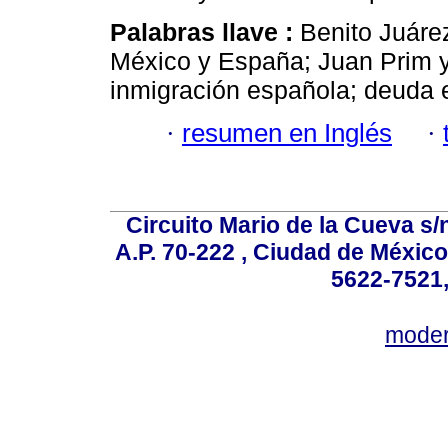
Palabras llave :
Benito Juárez
México y España; Juan Prim y
inmigración española; deuda 
·
resumen en Inglés
·
Circuito Mario de la Cueva s/n
A.P. 70-222 , Ciudad de México
5622-7521,
mode