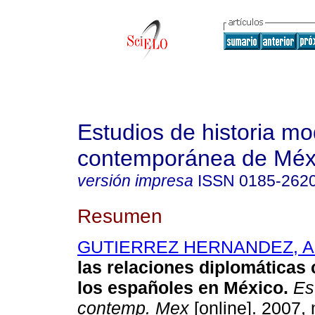
Estudios de historia m
contemporánea de Méx
versión impresa
ISSN
0185-262
Resumen
GUTIERREZ HERNANDEZ, Ad
las relaciones diplomáticas
los españoles en México.
Est
contemp. Mex
[online]. 2007, 