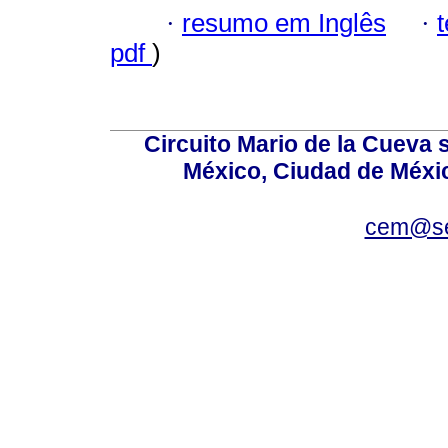
·
resumo em Inglês
·
pdf
)
Circuito Mario de la Cueva s
México, Ciudad de Méxic
cem@se