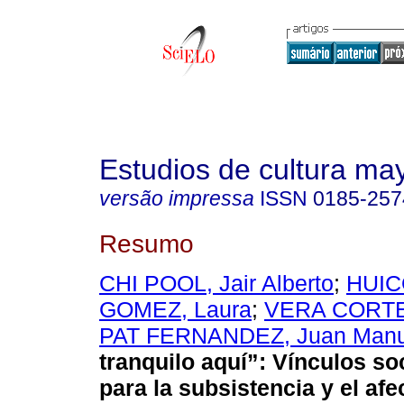
Estudios de cultura ma
versão impressa
ISSN
0185-257
Resumo
CHI POOL, Jair Alberto
;
HUI
GOMEZ, Laura
;
VERA CORTES
PAT FERNANDEZ, Juan Manu
tranquilo aquí”: Vínculos soc
para la subsistencia y el af