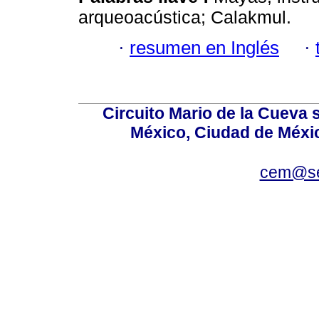
arqueoacústica; Calakmul.
·
resumen en Inglés
·
Circuito Mario de la Cueva s
México, Ciudad de Méxic
cem@se