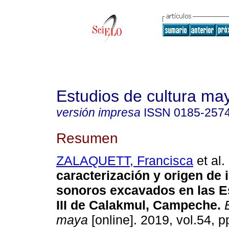
Estudios de cultura ma
versión impresa
ISSN
0185-257
Resumen
ZALAQUETT, Francisca
et al.
caracterización y origen de
sonoros excavados en las Es
III de Calakmul, Campeche.
E
maya
[online]. 2019, vol.54, 