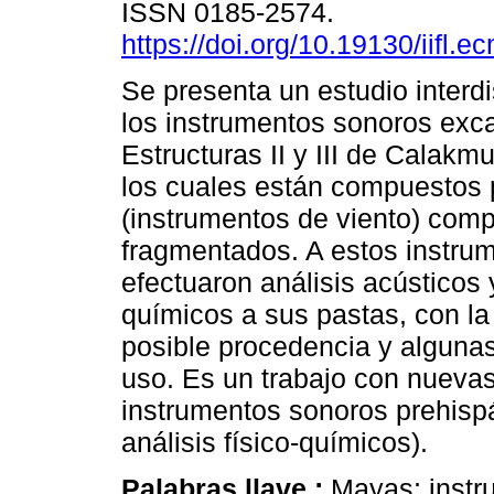
ISSN 0185-2574.
https://doi.org/10.19130/iifl.
Se presenta un estudio interdi
los instrumentos sonoros exc
Estructuras II y III de Calak
los cuales están compuestos 
(instrumentos de viento) comp
fragmentados. A estos instrum
efectuaron análisis acústicos 
químicos a sus pastas, con la 
posible procedencia y algunas
uso. Es un trabajo con nuevas
instrumentos sonoros prehispá
análisis físico-químicos).
Palabras llave :
Mayas; instru