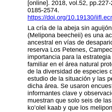
[online]. 2018, vol.52, pp.227
0185-2574.
https://doi.org/10.19130/iifl.
La cría de la abeja sin aguijón
(Melipona beecheii) es una ac
ancestral en vías de desapari
reserva Los Petenes, Campec
importancia para la estrategia
familiar en el área natural pr
de la diversidad de especies d
estudio de la situación y las 
dicha área. Se usaron encuest
informantes clave y observaci
muestran que solo seis de la
ko’olel kaab y que los melipon