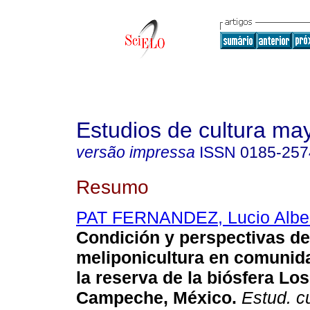
Estudios de cultura ma
versão impressa
ISSN
0185-257
Resumo
PAT FERNANDEZ, Lucio Albe
Condición y perspectivas de
meliponicultura en comuni
la reserva de la biósfera Lo
Campeche, México.
Estud. c