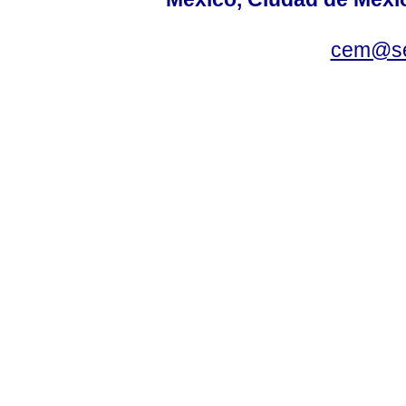
cem@se