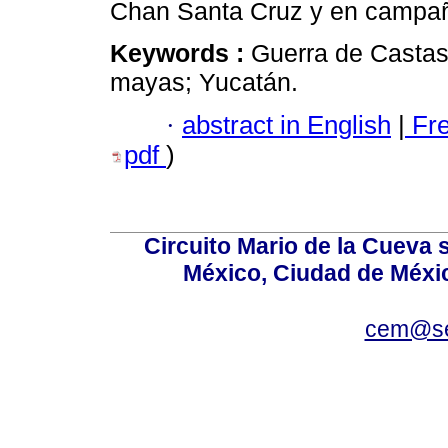
Chan Santa Cruz y en campañ
Keywords :
Guerra de Castas
mayas; Yucatán.
·
abstract in English
|
Fr
pdf
)
Circuito Mario de la Cueva s
México, Ciudad de Méxic
cem@se