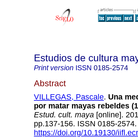
Estudios de cultura ma
Print version
ISSN
0185-2574
Abstract
VILLEGAS, Pascale
.
Una meda
por matar mayas rebeldes (1
Estud. cult. maya
[online]. 201
pp.137-156. ISSN 0185-2574
https://doi.org/10.19130/iifl.