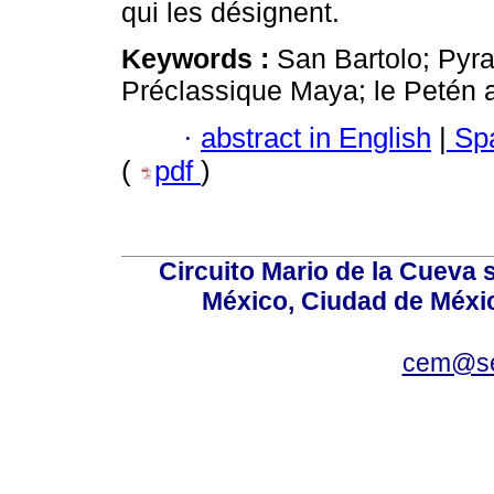
qui les désignent.
Keywords :
San Bartolo; Pyra
Préclassique Maya; le Petén 
·
abstract in English
|
Spa
(
pdf
)
Circuito Mario de la Cueva s
México, Ciudad de Méxic
cem@se