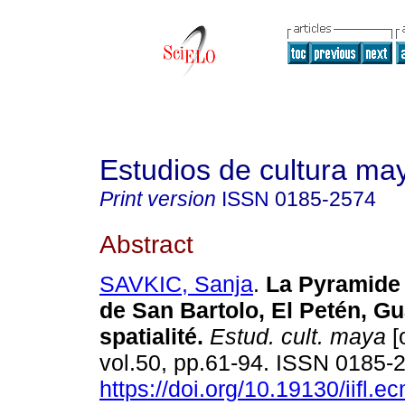
Estudios de cultura ma
Print version
ISSN
0185-2574
Abstract
SAVKIC, Sanja
.
La Pyramide 
de San Bartolo, El Petén, Gu
spatialité.
Estud. cult. maya
[
vol.50, pp.61-94. ISSN 0185-
https://doi.org/10.19130/iifl.