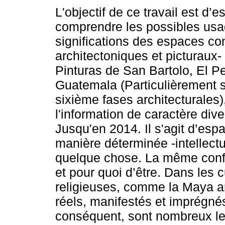
L'objectif de ce travail est d’
comprendre les possibles usa
significations des espaces con
architectoniques et picturaux
Pinturas de San Bartolo, El P
Guatemala (Particulièrement s
sixième fases architecturales)
l'information de caractère div
Jusqu'en 2014. Il s'agit d’es
manière déterminée -intellectue
quelque chose. La même config
et pour quoi d’être. Dans les
religieuses, comme la Maya an
réels, manifestés et imprégnés
conséquent, sont nombreux les