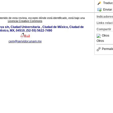
Traduc
Enviar 
Indicadore
tenido de esta revista, excepto dónde está identificado, está bajo una
Licencia Creative Commons
Links rela
eva s/n, Ciudad Universitaria , Ciudad de México, Ciudad de
Compartir
éxico, MX, 04510, (52-55) 5622-7490
Otros
Otros
cem@servidor.unam.mx
Permali