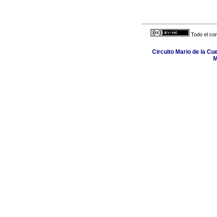
Todo el con
Circuito Mario de la Cu
M