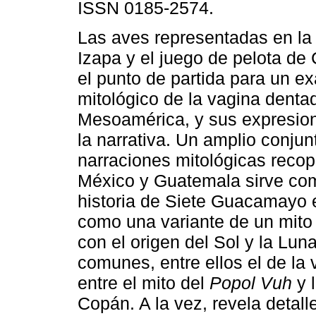
ISSN 0185-2574.
Las aves representadas en la
Izapa y el juego de pelota d
el punto de partida para un 
mitológico de la vagina denta
Mesoamérica, y sus expresion
la narrativa. Un amplio conjun
narraciones mitológicas recop
México y Guatemala sirve co
historia de Siete Guacamayo 
como una variante de un mito
con el origen del Sol y la Lun
comunes, entre ellos el de la 
entre el mito del
Popol Vuh
y 
Copán. A la vez, revela detal