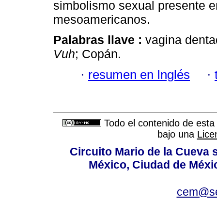
simbolismo sexual presente e
mesoamericanos.
Palabras llave :
vagina denta
Vuh
; Copán.
·
resumen en Inglés
·
Todo el contenido de esta 
bajo una
Lice
Circuito Mario de la Cueva s
México, Ciudad de Méxic
cem@se