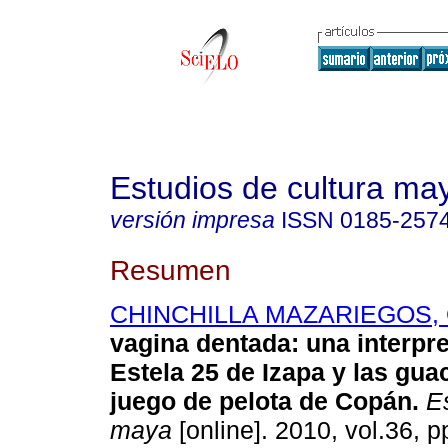
Estudios de cultura ma
versión impresa
ISSN
0185-257
Resumen
CHINCHILLA MAZARIEGOS, 
vagina dentada
:
una interpre
Estela 25 de Izapa y las gu
juego de pelota de Copán
.
Es
maya
[online]. 2010, vol.36, 