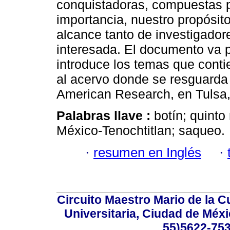
conquistadoras, compuestas p
importancia, nuestro propósito
alcance tanto de investigado
interesada. El documento va 
introduce los temas que cont
al acervo donde se resguarda 
American Research, en Tulsa
Palabras llave :
botín; quinto
México-Tenochtitlan; saqueo.
·
resumen en Inglés
·
Circuito Maestro Mario de la C
Universitaria, Ciudad de Méxi
55)5622-753