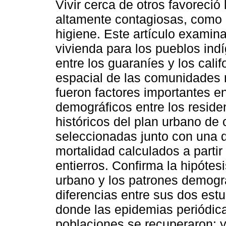
Vivir cerca de otros favoreci
altamente contagiosas, como 
higiene. Este artículo examina
vivienda para los pueblos indí
entre los guaraníes y los cali
espacial de las comunidades 
fueron factores importantes e
demográficos entre los reside
históricos del plan urbano d
seleccionadas junto con una d
mortalidad calculados a parti
entierros. Confirma la hipótesi
urbano y los patrones demogr
diferencias entre sus dos est
donde las epidemias periódica
poblaciones se recuperaron; y