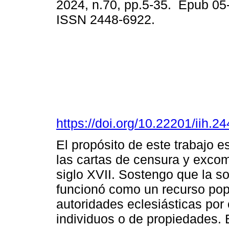
2024, n.70, pp.5-35. Epub 05
ISSN 2448-6922.
https://doi.org/10.22201/iih.
El propósito de este trabajo e
las cartas de censura y exco
siglo XVII. Sostengo que la s
funcionó como un recurso popul
autoridades eclesiásticas por
individuos o de propiedades. 