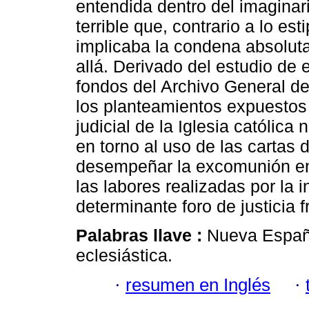
entendida dentro del imaginar
terrible que, contrario a lo es
implicaba la condena absoluta
allá. Derivado del estudio de 
fondos del Archivo General d
los planteamientos expuestos p
judicial de la Iglesia católic
en torno al uso de las cartas
desempeñar la excomunión en 
las labores realizadas por la 
determinante foro de justicia 
Palabras llave :
Nueva España
eclesiástica.
·
resumen en Inglés
·