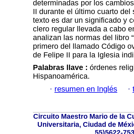
determinadas por los cambios 
II durante el último cuarto del 
texto es dar un significado y 
clero regular llevada a cabo 
analizan las normas del libro “
primero del llamado Código ov
de Felipe II para la Iglesia ind
Palabras llave :
órdenes relig
Hispanoamérica.
·
resumen en Inglés
·
Circuito Maestro Mario de la C
Universitaria, Ciudad de Méxi
55)5622-753