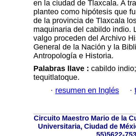
en la ciudad de Tlaxcala. A t
planteo como hipótesis que fu
de la provincia de Tlaxcala l
maquinaria del cabildo indio.
valgo proceden del Archivo His
General de la Nación y la Bib
Antropología e Historia.
Palabras llave :
cabildo indio
tequitlatoque.
·
resumen en Inglés
·
Circuito Maestro Mario de la C
Universitaria, Ciudad de Méxi
55)5622-753