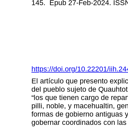
145. Epub 27-Feb-2024. ISS
https://doi.org/10.22201/iih.
El artículo que presento expl
del pueblo sujeto de Quauhtot
“los que tienen cargo de reparti
pilli, noble, y macehualtin, g
formas de gobierno antiguas y
gobernar coordinados con las