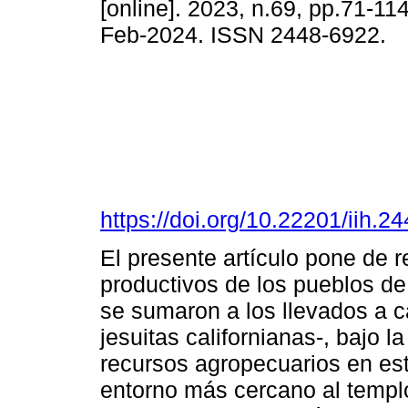
[online]. 2023, n.69, pp.71-1
Feb-2024. ISSN 2448-6922.
https://doi.org/10.22201/iih.
El presente artículo pone de r
productivos de los pueblos de 
se sumaron a los llevados a 
jesuitas californianas-, bajo l
recursos agropecuarios en est
entorno más cercano al templo