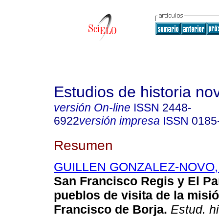
Estudios de historia n
versión On-line
ISSN
2448-
6922
versión impresa
ISSN
0185
Resumen
GUILLEN GONZALEZ-NOVO, 
San Francisco Regis y El Pa
pueblos de visita de la misi
Francisco de Borja.
Estud. hi