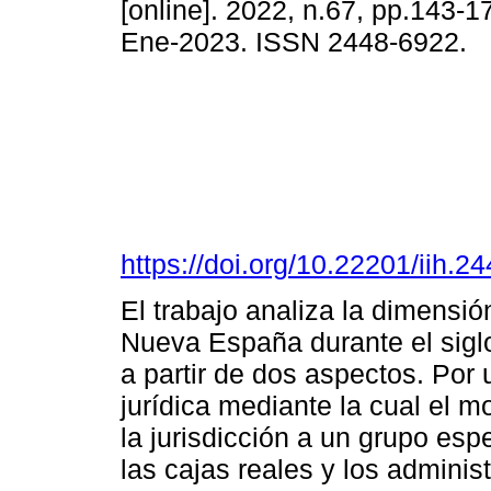
[online]. 2022, n.67, pp.143-
Ene-2023. ISSN 2448-6922.
https://doi.org/10.22201/iih.
El trabajo analiza la dimensión
Nueva España durante el siglo 
a partir de dos aspectos. Por 
jurídica mediante la cual el m
la jurisdicción a un grupo esp
las cajas reales y los adminis