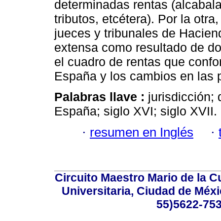
determinadas rentas (alcabala
tributos, etcétera). Por la otr
jueces y tribunales de Hacien
extensa como resultado de do
el cuadro de rentas que conf
España y los cambios en las p
Palabras llave :
jurisdicción
España; siglo XVI; siglo XVII.
·
resumen en Inglés
·
Circuito Maestro Mario de la C
Universitaria, Ciudad de Méxi
55)5622-753